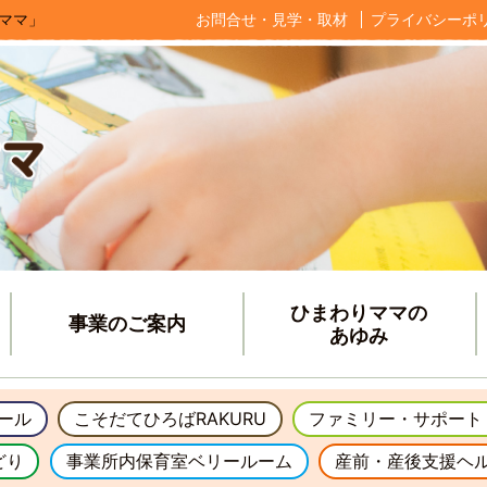
ママ」
お問合せ・見学・取材
プライバシーポ
ひまわりママの
事業のご案内
あゆみ
ール
こそだてひろばRAKURU
ファミリー・サポート
どり
事業所内保育室ベリールーム
産前・産後支援ヘ