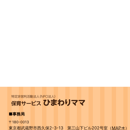
■事務局
〒180-0013
東京都武蔵野市西久保2-3-13 第三山下ビル202号室（
MAP⇒
）