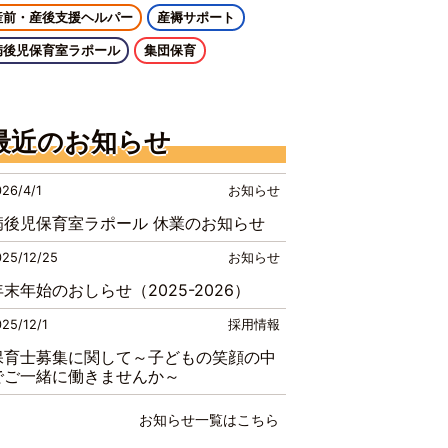
産前・産後支援ヘルパー
産褥サポート
病後児保育室ラポール
集団保育
最近のお知らせ
026/4/1
お知らせ
病後児保育室ラポール 休業のお知らせ
025/12/25
お知らせ
年末年始のおしらせ（2025-2026）
025/12/1
採用情報
保育士募集に関して～子どもの笑顔の中
でご一緒に働きませんか～
お知らせ一覧はこちら