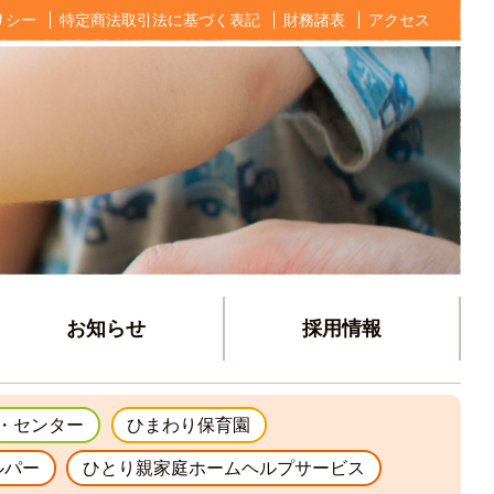
リシー
特定商法取引法に基づく表記
財務諸表
アクセス
お知らせ
採用情報
・センター
ひまわり保育園
ルパー
ひとり親家庭ホームヘルプサービス