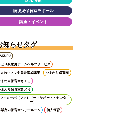
病後児保育室ラポール
講座・イベント
お知らせタグ
AKURU
ひとり親家庭ホームヘルプサービス
ひまわりママ支援者養成講座
ひまわり保育園
ひまわり保育室さくら
ひまわり保育室みどり
ファミサポ（ファミリー・サポート・センタ
ー）
事業所内保育室ベリールーム
個人保育