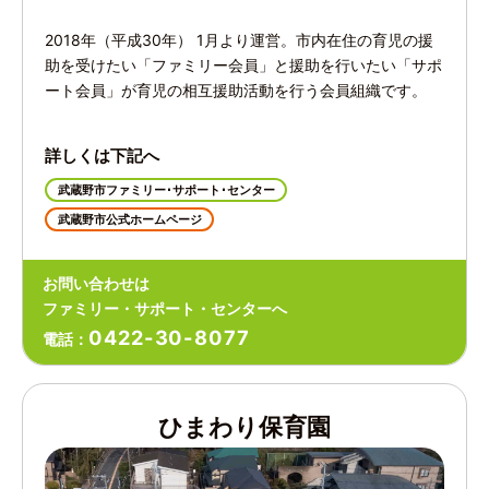
2018年（平成30年） 1月より運営。市内在住の育児の援
助を受けたい「ファミリー会員」と援助を行いたい「サポ
ート会員」が育児の相互援助活動を行う会員組織です。
詳しくは下記へ
武蔵野市ファミリー･サポート･センター
武蔵野市公式ホームページ
お問い合わせは
ファミリー・サポート・センターへ
0422-30-8077
電話：
ひまわり保育園