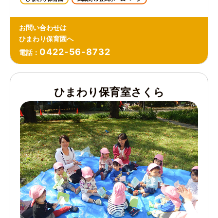
お問い合わせは
ひまわり保育園へ
0422-56-8732
電話：
ひまわり保育室さくら