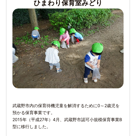
ひまわり保育室みどり
武蔵野市内の保育待機児童を解消するために0～2歳児を
預かる保育事業です。
2015年（平成27年）4月、武蔵野市認可小規模保育事業B
型に移行しました。