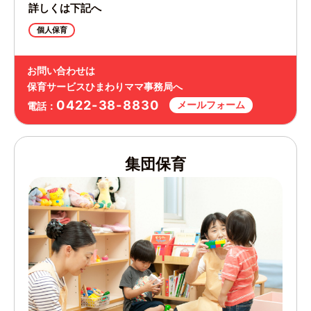
詳しくは下記へ
個人保育
お問い合わせは
保育サービスひまわりママ事務局へ
0422-38-8830
メールフォーム
電話：
集団保育