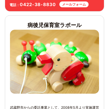
0422-38-8830
メールフォーム
電話：
病後児保育室ラポール
武蔵野市からの委託事業として、2008年5月より実施運営