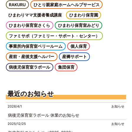
RAKURU
ひとり親家庭ホームヘルプサービス
ひまわりママ支援者養成講座
ひまわり保育園
ひまわり保育室さくら
ひまわり保育室みどり
ファミサポ（ファミリー・サポート・センター）
事業所内保育室ベリールーム
個人保育
産前・産後支援ヘルパー
産褥サポート
病後児保育室ラポール
集団保育
最近のお知らせ
2026/4/1
お知らせ
病後児保育室ラポール 休業のお知らせ
2025/12/25
お知らせ