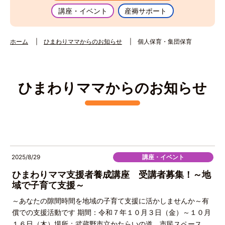
講座・イベント
産褥サポート
ホーム
ひまわりママからのお知らせ
個人保育・集団保育
ひまわりママからのお知らせ
2025/8/29
講座・イベント
ひまわりママ支援者養成講座 受講者募集！～地
域で子育て支援～
～あなたの隙間時間を地域の子育て支援に活かしませんか～有
償での支援活動です 期間：令和７年１０月３日（金）～１０月
１６日（木）場所：武蔵野市立かたらいの道 市民スペース