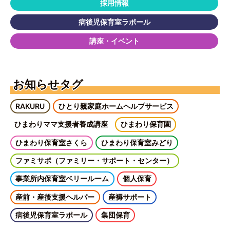
採用情報
病後児保育室ラポール
講座・イベント
お知らせタグ
RAKURU
ひとり親家庭ホームヘルプサービス
ひまわりママ支援者養成講座
ひまわり保育園
ひまわり保育室さくら
ひまわり保育室みどり
ファミサポ（ファミリー・サポート・センター）
事業所内保育室ベリールーム
個人保育
産前・産後支援ヘルパー
産褥サポート
病後児保育室ラポール
集団保育