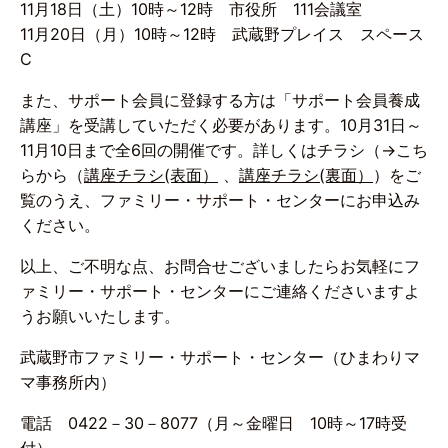
11月18日（土）10時～12時 市役所 111会議室
11月20日（月）10時～12時 武蔵野プレイス スペース
C
また、サポート会員に登録する方は「サポート会員養成
講座」を受講していただく必要があります。10月31日～
11月10日まで全6回の開催です。詳しくはチラシ（→こち
らから（
講座チラシ(表面）
、
講座チラシ(裏面）
）をご
覧のうえ、ファミリー・サポート・センターにお申込み
ください。
以上、ご不明な点、お問合せございましたらお気軽にフ
ァミリー・サポート・センターにご連絡くださいますよ
うお願いいたします。
武蔵野市ファミリー・サポート・センター（ひまわりマ
マ事務所内）
電話 0422－30－8077（月～金曜日 10時～17時受