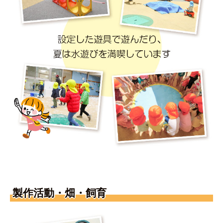
製作活動・畑・飼育